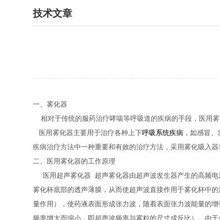
技术文章
一、雾化器
相对于传统的服药治疗哮喘等呼吸道的疾病的手段，医用雾
医用雾化器主要用于治疗各种上下
呼吸系统疾病
，如感冒、
疾病治疗方法中一种重要和有效的治疗方法，采用雾化吸入器
二、医用雾化器的工作原理
医用超声雾化器
超声雾化器由超声波发生器产生的高频电
雾化杯底部的透声薄膜，从而使超声波直接作用于雾化杯中的
量作用），使药液表面形成张力波，随着表面张力波能量的增
频率增大而缩小，即超声波频率与雾粒的尺寸成反比）。由于