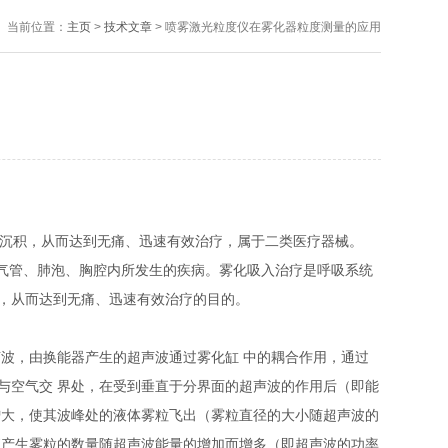
当前位置：
主页
>
技术文章
> 喷雾激光粒度仪在雾化器粒度测量的应用
沉积，从而达到无痛、迅速有效治疗，属于二类医疗器械。
气管、肺泡、胸腔内所发生的疾病。雾化吸入治疗是呼吸系统
，从而达到无痛、迅速有效治疗的目的。
声波，由换能器产生的超声波通过雾化缸
中的耦合作用，通过
与空气交
界处，在受到垂直于分界面的超声波的作用后（即能
增大，使其波峰处的液体雾粒飞出（雾粒直径的大小随超声波的
液产生雾粒的数量随超声波能量的增加而增多（即超声波的功率