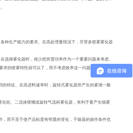
者。
足各种生产能力的要求。在高处理量情况下，尽管多喷雾雾化器
。在选择雾化器时，很少把所需功率作为一个重要问题来考虑。
要求的喷雾特性就可以了，而不考虑效率这一问题。例
如三流
同的特征。在高进料速率时，旋转式雾化器所产生的雾滴一般
片式雾化轮、二流体喷嘴或旋转气流杯雾化器，有利于要产生细雾
作，而不至于使产品粒度有明显的变化，干燥器的操作条件也