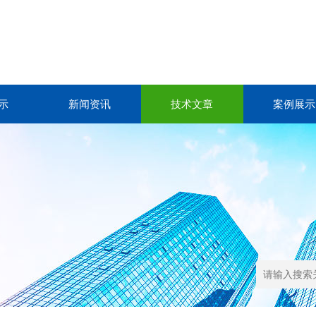
示
新闻资讯
技术文章
案例展示