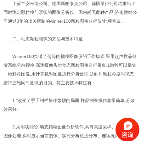
上荷兰安米德公司、德国新帕泰克公司、德国莱驰公司均推出了
同时测定颗粒粒与形状的图像分析仪。国内尚无此种产品,济南微纳公
司通过3年的攻关研制的winner100颗粒图像分析仪*此项空白。
二、动态颗粒测试的方法与技术特征
Winner100突破了传统的颗粒图像仪的工作模式,采用超声样品分
散系统分散颗粒,高速摄像头对动态颗粒图像进行采集,1微秒可以采集
一幅颗粒图像,用计算机对图像进行分析处理,达到对颗粒粒度与形态
进行三维同时测试的目的。其主要技术特征有：
1.*改变了手工制样操作繁琐的局面,样品制备操作非常简单,分散
效果好；
2.采用功能*的动态颗粒图像分析软件,具有高速采样、自动颗粒
图像处理,实时显示当前图像、实时分析粒度分布、连续统计分析结