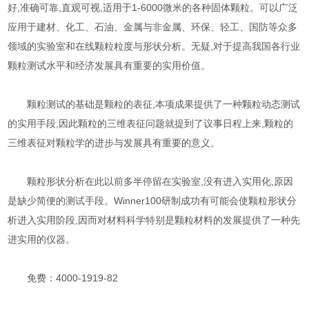
好,准确可靠,直观可视,适用于1-6000微米的各种固体颗粒。可以广泛
应用于建材、化工、石油、金属与非金属、环保、轻工、国防等众多
领域的实验室和在线颗粒粒度与形状分析。无疑,对于提高我国各行业
颗粒测试水平和经济发展具有重要的实用价值。
颗粒测试的基础是颗粒的表征,本项成果提供了一种颗粒动态测试
的实用手段,因此颗粒的三维表征问题就提到了议事日程上来,颗粒的
三维表征对颗粒学的进步与发展具有重要的意义。
颗粒形状分析在此以前多半停留在实验室,没有进入实用化,原因
是缺少简便的测试手段。Winner100研制成功有可能会使颗粒形状分
析进入实用阶段,因而对材料科学特别是颗粒材料的发展提供了一种先
进实用的仪器。
免费：4000-1919-82