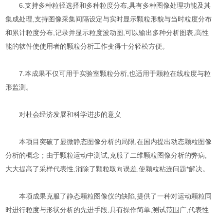
6.支持多种粒径选择和多种粒度分布,具有多种图像处理功能及其
集成处理,支持图像采集间隔设定与实时显示颗粒形貌与当时粒度分布
和累计粒度分布,记录并显示粒度波动图,可以输出多种分析图表,高性
能的软件使使用者的颗粒分析工作变得十分轻松方便。
7.本成果不仅可用于实验室颗粒分析,也适用于颗粒在线粒度与粒
形监测。
对杜会经济发展和科学进步的意义
本项目突破了显微静态图像分析的局限,在国内提出动态颗粒图像
分析的概念；由于颗粒运动中测试,克服了二维颗粒图像分析的弊病,
大大提高了采样代表性,消除了颗粒取向误差,使颗粒粘连问题*解决。
本项成果克服了静态颗粒图像仪的缺陷,提供了一种对运动颗粒同
时进行粒度与形状分析的先进手段,具有操作简单,测试范围广,代表性