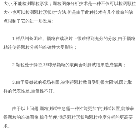
大小,不能检测颗粒形状；颗粒图像分析技术是一种不仅可以检测颗粒
大小也可以检测颗粒形状对*方法,但是由于此种技术有几个致命的缺
点限制了它的进一步发展:
1.样品制备困难。颗粒在载玻片上很难得到充分的分散,由于颗粒
粘连使得颗粒分析的准确性大受影响；
2.颗粒处于静态,非球形颗粒的取向会对测试结果造成偏离；
3.由于显微镜的视场有限,被测得颗粒数目受到很大限制,因此取
样的代表性差,重复性不好。
由于以上问题,颗粒测试中急需一种性能更加*的测试装置,能够获
得颗粒的准确图像,操作简便,满足颗粒形状和颗粒粒度分析的更高要
求。