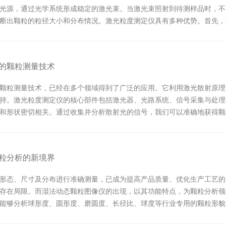
光源，通过光学系统形成稳定的激光束。当激光束照射到待测样品时，不
断出颗粒的粒径大小和分布情况。激光粒度测定仪具有多种优势。首先，
度快，...
的颗粒测量技术
颗粒测量技术，已经在多个领域得到了广泛的应用。它利用激光散射原理
持。激光粒度测定仪的核心部件包括激光器、光路系统、信号采集与处理
和形状密切相关。通过收集并分析散射光的信号，我们可以准确地获得颗
微镜...
粒分析的新境界
形态、尺寸及分布进行准确测量，已成为提高产品质量、优化生产工艺的
存在局限。而湿法动态颗粒图像仪的出现，以其功能特点，为颗粒分析领
能够分析球形度、圆形度、磨圆度、长径比、球度等行业专用的颗粒形貌
合...