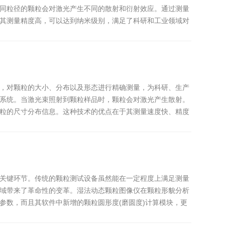
同粒径的颗粒会对激光产生不同的散射和衍射效应。通过测量
其测量精度高，可以达到纳米级别，满足了科研和工业领域对
，对颗粒的大小、分布以及形态进行精确测量，为科研、生产
系统。当激光束照射到颗粒样品时，颗粒会对激光产生散射。
粒的尺寸分布信息。这种技术的优点在于其测量速度快、精度
关键环节。传统的颗粒测试设备虽然能在一定程度上满足测量
域带来了革命性的变革。湿法动态颗粒图像仪在颗粒形貌分析
参数，而且其软件中新增的颗粒圆形度(磨圆度)计算模块，更