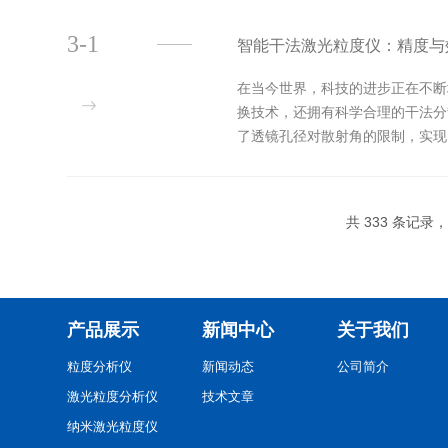
3-1
智能干法激光粒度仪：精度与
在当今世界，科技的进步正在不断
换技术，还拥有科学合理的干法分
了透镜孔径对散射角的限制，实现
量程内的测试准确度和可靠性。这种.
共 333 条记录，
产品展示
新闻中心
关于我们
粒度分析仪
新闻动态
公司简介
激光粒度分析仪
技术文章
纳米激光粒度仪