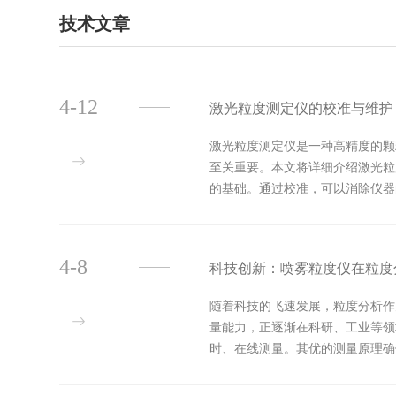
技术文章
4-12
激光粒度测定仪的校准与维护
激光粒度测定仪是一种高精度的颗
至关重要。本文将详细介绍激光粒
的基础。通过校准，可以消除仪器
致的错误测量。2.校准流程2.1准..
4-8
科技创新：喷雾粒度仪在粒度
随着科技的飞速发展，粒度分析作
量能力，正逐渐在科研、工业等领
时、在线测量。其优的测量原理确
雾，还是纳米材料制备等研究方向，