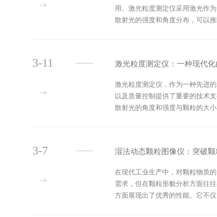
用。激光粒度测定仪采用激光作为
散射光的强度和角度分布，可以推
粒径精确测量的需求。其次，测量速
3-11
激光粒度测定仪：一种现代化
激光粒度测定仪，作为一种先进的
以及质量控制提供了重要的技术支
散射光的角度和强度与颗粒的大小
高、操作简便。与传统的筛分法、显
3-7
湿法动态颗粒图像仪：突破颗
在现代工业生产中，对颗粒物质的
需求，但在颗粒形貌分析方面往往
方面展现出了优秀的性能。它不仅
是业内的一大创新。这一计算模块符