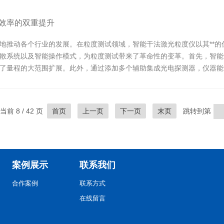
效率的双重提升
地推动各个行业的发展。在粒度测试领域，智能干法激光粒度仪以其**的
散系统以及智能操作模式，为粒度测试带来了革命性的变革。首先，智能
了量程的大范围扩展。此外，通过添加多个辅助集成光电探测器，仪器能
..
当前 8 / 42 页
首页
上一页
下一页
末页
跳转到第
案例展示
联系我们
合作案例
联系方式
在线留言