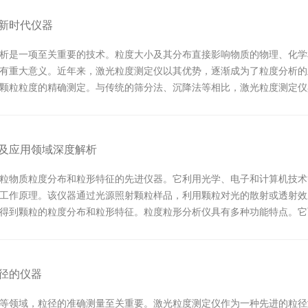
新时代仪器
析是一项至关重要的技术。粒度大小及其分布直接影响物质的物理、化学
有重大意义。近年来，激光粒度测定仪以其优势，逐渐成为了粒度分析的
颗粒粒度的精确测定。与传统的筛分法、沉降法等相比，激光粒度测定仪
粒度仪...
及应用领域深度解析
粒物质粒度分布和粒形特征的先进仪器。它利用光学、电子和计算机技术
工作原理。该仪器通过光源照射颗粒样品，利用颗粒对光的散射或透射效
得到颗粒的粒度分布和粒形特征。粒度粒形分析仪具有多种功能特点。它
。此...
径的仪器
等领域，粒径的准确测量至关重要。激光粒度测定仪作为一种先进的粒径