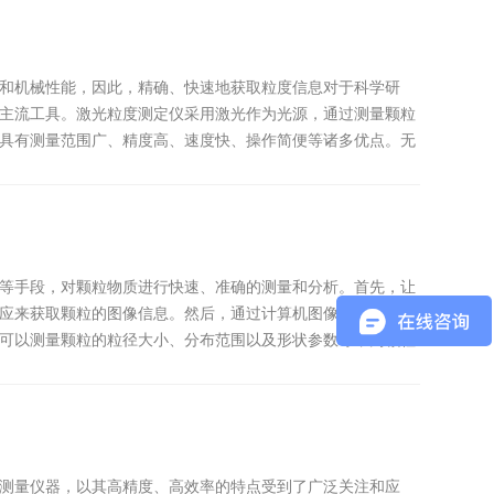
和机械性能，因此，精确、快速地获取粒度信息对于科学研
主流工具。激光粒度测定仪采用激光作为光源，通过测量颗粒
具有测量范围广、精度高、速度快、操作简便等诸多优点。无
等手段，对颗粒物质进行快速、准确的测量和分析。首先，让
应来获取颗粒的图像信息。然后，通过计算机图像处理技术，
可以测量颗粒的粒径大小、分布范围以及形状参数等，为颗粒
测量仪器，以其高精度、高效率的特点受到了广泛关注和应