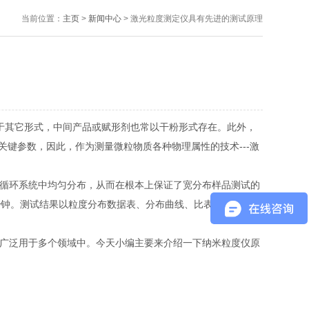
当前位置：
主页
>
新闻中心
> 激光粒度测定仪具有先进的测试原理
于其它形式，中间产品或赋形剂也常以干粉形式存在。此外，
键参数，因此，作为测量微粒物质各种物理属性的技术---激
循环系统中均匀分布，从而在根本上保证了宽分布样品测试的
钟。测试结果以粒度分布数据表、分布曲线、比表面积、D1
广泛用于多个领域中。今天小编主要来介绍一下纳米粒度仪原