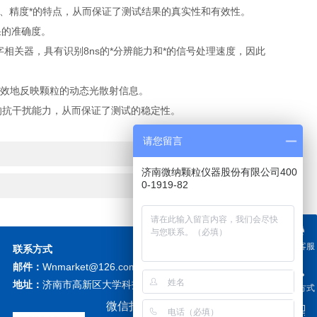
、精度*的特点，从而保证了测试结果的真实性和有效性。
果的准确度。
相关器，具有识别8ns的*分辨能力和*的信号处理速度，因此
有效地反映颗粒的动态光散射信息。
的抗干扰能力，从而保证了测试的稳定性。
请您留言
济南微纳颗粒仪器股份有限公司400
0-1919-82
在线客服
联系方式
邮件：
Wnmarket@126.com
地址：
济南市高新区大学科技园北区F座
联系方式
微信扫描关注我们