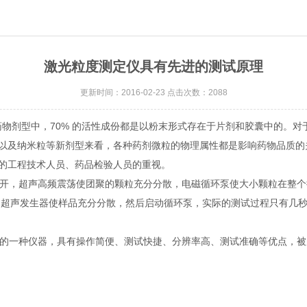
激光粒度测定仪具有先进的测试原理
更新时间：2016-02-23 点击次数：2088
剂型中，70% 的活性成份都是以粉末形式存在于片剂和胶囊中的。对
以及纳米粒等新剂型来看，各种药剂微粒的物理属性都是影响药物品质的关
的工程技术人员、药品检验人员的重视。
开，超声高频震荡使团聚的颗粒充分分散，电磁循环泵使大小颗粒在整个
动超声发生器使样品充分分散，然后启动循环泵，实际的测试过程只有几秒
的一种仪器，具有操作简便、测试快捷、分辨率高、测试准确等优点，被