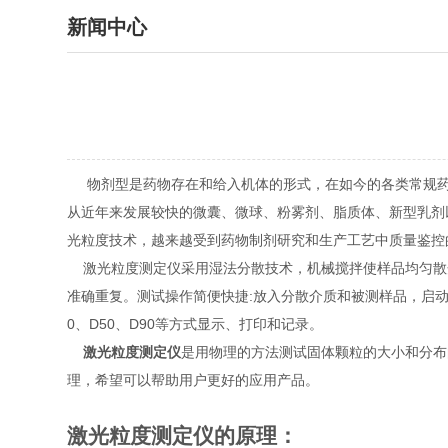
新闻中心
物剂型是药物存在和给入机体的形式，在如今的各类常规药物
从近年来发展较快的微囊、微球、粉雾剂、脂质体、新型乳剂
光粒度技术，越来越受到药物制剂研究和生产工艺中质量鉴控
激光粒度测定仪采用湿法分散技术，机械搅拌使样品均匀散
准确重复。测试操作简便快捷:放入分散介质和被测样品，启
0、D50、D90等方式显示、打印和记录。
激光粒度测定仪
是用物理的方法测试固体颗粒的大小和分布
理，希望可以帮助用户更好的应用产品。
激光粒度测定仪的原理：