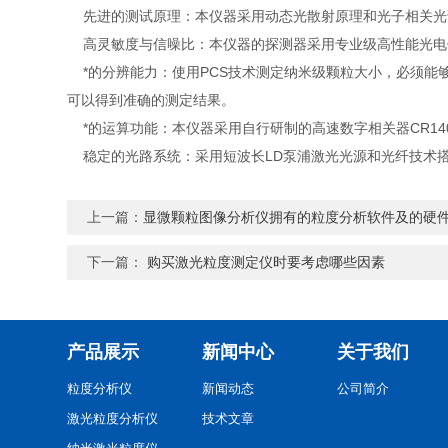
先进的测试原理：本仪器采用动态光散射原理和光子相关光谱
高灵敏度与信噪比：本仪器的探测器采用专业级高性能光电倍
*的分辨能力：使用PCS技术测定纳米级颗粒大小，必须能够
可以得到准确的测定结果。
*的运算功能：本仪器采用自行研制的高速数字相关器CR14
稳定的光路系统：采用短波长LD泵浦激光光源和光纤技术搭
上一篇：
显微颗粒图像分析仪拥有的粒度分析软件及的硬
下一篇：
购买激光粒度测定仪时要考虑哪些因素
产品展示
新闻中心
关于我们
粒度分析仪
新闻动态
公司简介
激光粒度分析仪
技术文章