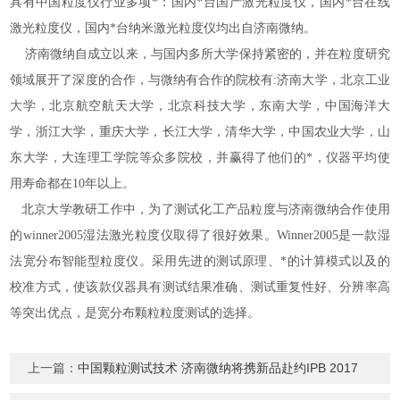
具有中国粒度仪行业多项*：国内*台国产激光粒度仪，国内*台在线
激光粒度仪，国内*台纳米激光粒度仪均出自济南微纳。
济南微纳自成立以来，与国内多所大学保持紧密的，并在粒度研究
领域展开了深度的合作，与微纳有合作的院校有:济南大学，北京工业
大学，北京航空航天大学，北京科技大学，东南大学，中国海洋大
学，浙江大学，重庆大学，长江大学，清华大学，中国农业大学，山
东大学，大连理工学院等众多院校，并赢得了他们的*，仪器平均使
用寿命都在10年以上。
北京大学
教研工作中，为了测试化工产品粒度
与济南微纳合作使用
的
winner2005湿法激光粒度仪取得了很好效果。
Winner2005是一款湿
法宽分布智能型粒度仪。采用先进的测试原理、*的计算模式以及的
校准方式，使该款仪器具有测试结果准确、测试重复性好、分辨率高
等突出优点，是宽分布颗粒粒度测试的选择。
上一篇：
中国颗粒测试技术 济南微纳将携新品赴约IPB 2017