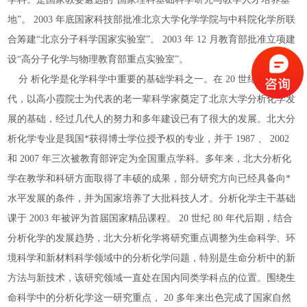
地”。 2003 年底国家科技部批准北京大学化学学院与中科院化学所联
合筹建“北京分子科学国家实验室”。 2003 年 12 月教育部批准立项建
设“高分子化学与物理教育部重点实验室”。
分 析化学是化学科学中重要的基础学科之一。在 20 世纪 50 年
代，以高小霞院士为代表的老一辈科学家奠定了北京大学分析化学发
展的基础，经过几代人的努力和多年建设已有了很大的发展。北大分
析化学专业是我国*获得博士学位授予权的专业，并于 1987 、 2002
和 2007 年三次被教育部评定为全国重点学科。多年来，北大分析化
学在教学和科研方面取得了丰硕的成果，部分研究方向已经具备向*
水平发展的条件，并为国家培养了大批科技人才。分析化学主干基础
课于 2003 年被评为首届国家精品课程。 20 世纪 80 年代后期，结合
分析化学的发展趋势，北大分析化学将研究重点调整为生命科学、环
境科学和新材料科学领域中的分析化学问题，特别是生命分析中的新
方法与新技术，该研究领域一直处在国内同类学科点的位置。围绕生
命科学中的分析化学这一研究重点， 20 多年来出色完成了国家自然