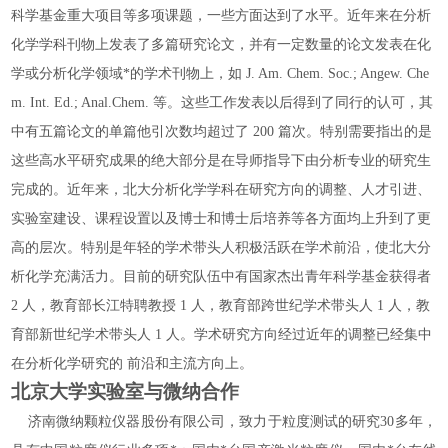
科学基金重大项目等多项课题，一些方面达到了水平。近年来在分析
化学学科刊物上发表了多篇研究论文，并有一定数量的论文发表在化
学或分析化学领域*的学术刊物上，如 J. Am. Chem. Soc.; Angew. Che
m. Int. Ed.; Anal.Chem. 等。这些工作发表以后得到了同行的认可，其
中有五篇论文的单篇他引次数均超过了 200 篇次。特别需要指出的是
这些高水平研究成果的绝大部分是在导师指导下由分析专业的研究生
完成的。近年来，北大分析化学学科在研究方向的调整、人才引进、
实验室建设、课程设置以及博士和博士后培养等各方面均上升到了更
高的层次。特别是年轻的学术带头人积极活跃在学术前沿，使北大分
析化学充满活力。目前的研究队伍中有国家杰出青年科学基金获得者
2 人，教育部长江特聘教授 1 人，教育部跨世纪学术带头人 1 人，教
育部新世纪学术带头人 1 人。学术研究方向经过近年的调整已经集中
在分析化学研究的 前沿和主流方向上。
北京大学实验室与微纳合作
济南微纳颗粒仪器股份有限公司，致力于粒度测试的研究30多年，