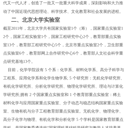
代又一代人才，创造了一批又一批重大科学成果，深刻影响和大力推
动了中国近现代思想理论、
科学技术
、
文化教育
和
社会发展
的进程。
二、北京大学实验室
截至2011年，北京大学共有国家实验室1个（筹），国家重点实验室1
2个，国家工程实验室1个，国家工程研究中心2个，教育部重点实验
室13个，教育部工程研究中心5个，北京市重点实验室2个，卫生部重
点实验室6个，教育部网上合作研究中心6个，教育部人文社会科学重
点研究基地13个。
目前，化学学院设有 5 个系：化学系、材料化学系、高分子科学与
工程系、应用化学系和化学生物学系; 5 个研究所：无机化学研究所、
有机化学研究所、分析化学研究所、物理化学研究所、理论与计算化
学研究所;拥有 2 个国家重点实验室和 1 个教育部重点实验室：稀土
材料化学与应用国家重点实验室、分子动态与稳态结构国家重点实验
室、生物有机与分子工程教育部重点实验室。无机化学、物理化学、
高分子化学与物理、有机化学和分析化学 5 个学科是国家教育部重点
学科。是国家教委遴选的“国家理科基础科学研究与教学人才培养基