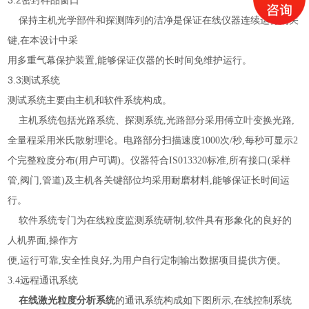
3.2
密封样品窗口
保持主机光学部件和探测阵列的洁净是保证在线仪器连续运行的关
,
键
在本设计中采
,
用多重气幕保护装置
能够保证仪器的长时间免维护运行。
3.3
测试系统
测试系统主要由主机和软件系统构成。
主机系统包括光路系统、探测系统,光路部分采用傅立叶变换光路,
全量程采用米氏散射理论。电路部分扫描速度1000次/秒,每秒可显示2
个完整粒度分布(用户可调)。仪器符合IS013320标准,所有接口(采样
管,阀门,管道)及主机各关键部位均采用耐磨材料,能够保证长时间运
行。
软件系统专门为在线粒度监测系统研制,软件具有形象化的良好的
人机界面,操作方
便,运行可靠,安全性良好,为用户自行定制输出数据项目提供方便。
3.4远程通讯系统
在线激光粒度分析系统
的通讯系统构成如下图所示,在线控制系统