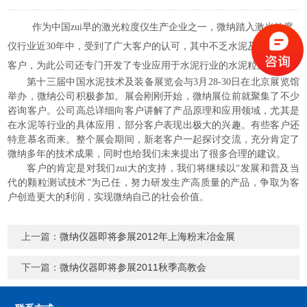
作为中国zui早的激光粒度仪生产企业之一，微纳踏入激光粒度
仪行业近
30年中，受到了广大客户的认可，其中不乏水泥及相关行业
客户，为此公司还专门开发了专业应用于水泥行业的水泥粒度仪。
第十三届中国水泥技术及装备展览会
与
3月28-30日在北京展览馆
举办，微纳公司积极参加。展会刚刚开始，微纳展位前就聚集了不少
咨询客户。公司高总详细向客户讲解了产品原理和应用领域，尤其是
在水泥等行业的具体应用，部分客户表现出极大的兴趣。有些客户还
特意慕名而来。整个展会期间，新老客户一起探讨交流，充分肯定了
微纳多年的技术成果，同时也给我们未来提出了很多合理的建议。
客户的肯定是对我们zui大的支持，我们将继续以“发展和普及当
代的颗粒测试技术”为己任，努力研发生产高质量的产品，争取为客
户创造更大的利润，实现微纳自己的社会价值。
上一篇：
微纳仪器即将参展2012年上海粉末冶金展
下一篇：
微纳仪器即将参展2011秋季高教会