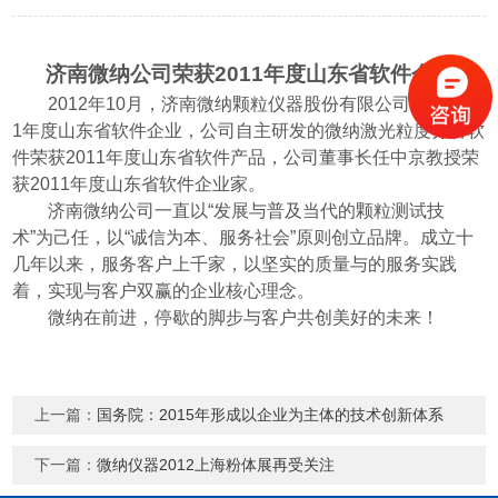
济南微纳公司荣获
2011
年度山东省软件企业
2012
年
10
月，济南微纳颗粒仪器股份有限公司荣获
201
1
年度山东省软件企业，公司自主研发的微纳激光粒度分析软
件荣获
2011
年度山东省软件产品，公司董事长任中京教授荣
获
2011
年度山东省软件企业家。
济南微纳公司一直以“发展与普及当代的颗粒测试技
术”为己任，以“诚信为本、服务社会”原则创立品牌。成立十
几年以来，服务客户上千家，以坚实的质量与的服务实践
着，实现与客户双赢的企业核心理念。
微纳在前进，停歇的脚步与客户共创美好的未来！
上一篇：
国务院：2015年形成以企业为主体的技术创新体系
下一篇：
微纳仪器2012上海粉体展再受关注