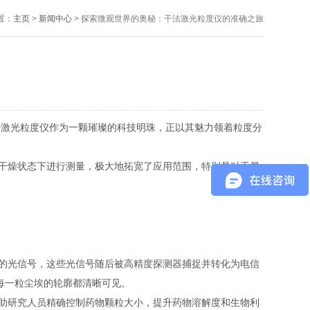
置：
主页
>
新闻中心
> 探索微观世界的奥秘：干法激光粒度仪的准确之旅
激光粒度仪作为一颗璀璨的科技明珠，正以其魅力领着粒度分
干燥状态下进行测量，极大地拓宽了应用范围，特别是对于易
的光信号，这些光信号随后被高精度探测器捕捉并转化为电信
每一粒尘埃的轮廓都清晰可见。
助研究人员精确控制药物颗粒大小，提升药物溶解度和生物利