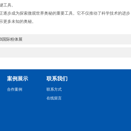
键工具。
逐步成为探索微观世界奥秘的重要工具。它不仅推动了科学技术的进步
示更多未知的奥秘。
PB国际粉体展
案例展示
联系我们
合作案例
联系方式
在线留言