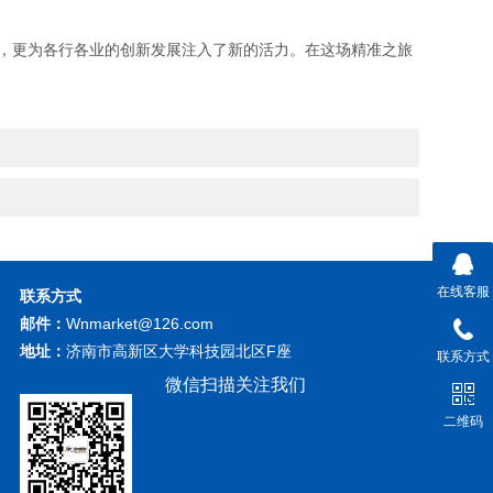
，更为各行各业的创新发展注入了新的活力。在这场精准之旅
在线客服
联系方式
邮件：
Wnmarket@126.com
地址：
济南市高新区大学科技园北区F座
联系方式
微信扫描关注我们
二维码