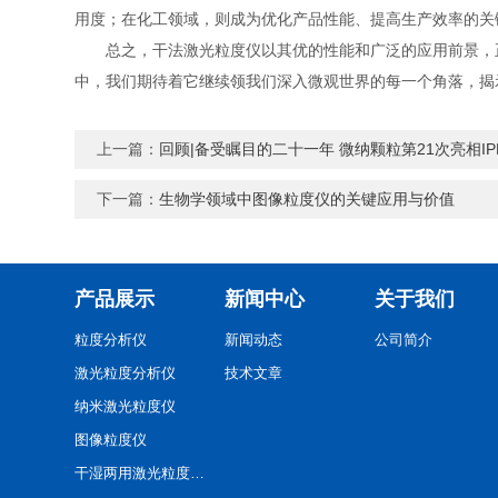
用度；在化工领域，则成为优化产品性能、提高生产效率的关
总之，干法激光粒度仪以其优的性能和广泛的应用前景，正
中，我们期待着它继续领我们深入微观世界的每一个角落，揭
上一篇：
回顾|备受瞩目的二十一年 微纳颗粒第21次亮相I
下一篇：
生物学领域中图像粒度仪的关键应用与价值
产品展示
新闻中心
关于我们
粒度分析仪
新闻动态
公司简介
激光粒度分析仪
技术文章
纳米激光粒度仪
图像粒度仪
干湿两用激光粒度分析仪