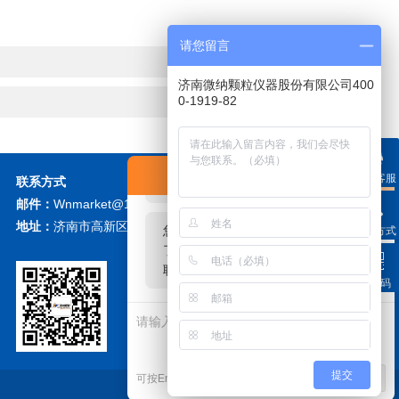
请您留言
济南微纳颗粒仪器股份有限公司400
0-1919-82
您好！欢迎前来咨询，很高兴为您
在线交流
在线客服
联系方式
服务，请问您要咨询什么问题呢？
邮件：
Wnmarket@126.com
地址：
济南市高新区大学科技园北区F座
您好，看您停留很久了，是否找到
联系方式
了需求产品，您可以直接在线与我
微信扫描关注我们
联系！
二维码
提交
发起咨询
可按Enter键发起咨询
技术支持：
仪表网
管理登陆