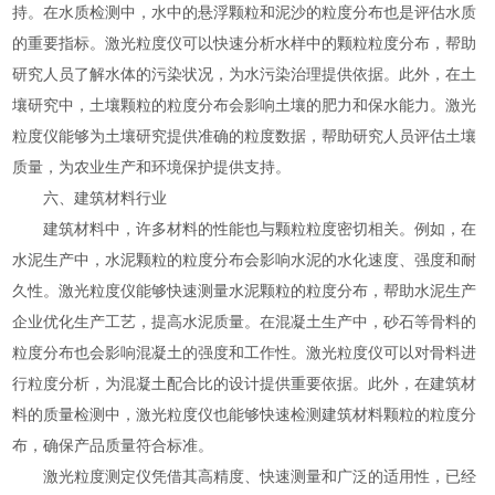
持。在水质检测中，水中的悬浮颗粒和泥沙的粒度分布也是评估水质
的重要指标。激光粒度仪可以快速分析水样中的颗粒粒度分布，帮助
研究人员了解水体的污染状况，为水污染治理提供依据。此外，在土
壤研究中，土壤颗粒的粒度分布会影响土壤的肥力和保水能力。激光
粒度仪能够为土壤研究提供准确的粒度数据，帮助研究人员评估土壤
质量，为农业生产和环境保护提供支持。
六、建筑材料行业
建筑材料中，许多材料的性能也与颗粒粒度密切相关。例如，在
水泥生产中，水泥颗粒的粒度分布会影响水泥的水化速度、强度和耐
久性。激光粒度仪能够快速测量水泥颗粒的粒度分布，帮助水泥生产
企业优化生产工艺，提高水泥质量。在混凝土生产中，砂石等骨料的
粒度分布也会影响混凝土的强度和工作性。激光粒度仪可以对骨料进
行粒度分析，为混凝土配合比的设计提供重要依据。此外，在建筑材
料的质量检测中，激光粒度仪也能够快速检测建筑材料颗粒的粒度分
布，确保产品质量符合标准。
激光粒度测定仪凭借其高精度、快速测量和广泛的适用性，已经