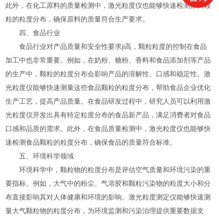
此外，在化工原料的质量检测中，激光粒度仪也能够快速检测原料颗
粒的粒度分布，确保原料的质量符合生产要求。
四、食品行业
食品行业对产品质量和安全性要求ji高，颗粒粒度的控制在食品
加工中也非常重要。例如，在奶粉、糖粉、香料和食品添加剂等产品
的生产中，颗粒的粒度分布会影响产品的溶解性、口感和稳定性。激
光粒度仪能够快速测量这些食品颗粒的粒度分布，帮助食品企业优化
生产工艺，提高产品质量。在食品研发过程中，研究人员可以利用激
光粒度仪开发出具有特定粒度分布的食品新产品，满足消费者对食品
口感和品质的需求。此外，在食品质量检测中，激光粒度仪也能够快
速检测食品颗粒的粒度分布，确保食品的质量符合标准。
五、环境科学领域
环境科学中，颗粒物的粒度分布是评估空气质量和环境污染的重
要指标。例如，大气中的粉尘、气溶胶和颗粒污染物的粒度大小和分
布直接影响其对人体健康和环境的影响。激光粒度测定仪能够快速测
量大气颗粒物的粒度分布，为环境监测和污染治理提供重要数据支