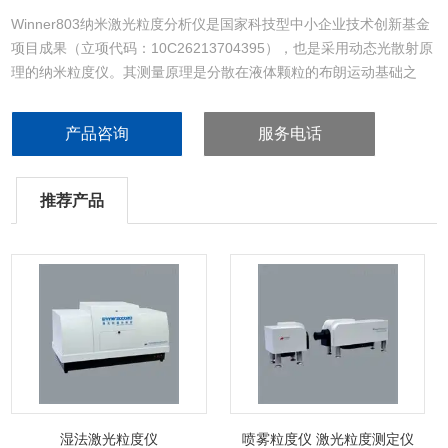
Winner803纳米激光粒度分析仪是国家科技型中小企业技术创新基金
项目成果（立项代码：10C26213704395），也是采用动态光散射原
理的纳米粒度仪。其测量原理是分散在液体颗粒的布朗运动基础之
上，颗粒越小，运动速度越快，颗粒越大，运动速度越慢。它采用
HAMAMATSU高性能光电倍增管和我公司自主研制的高速数字相关器
产品咨询
服务电话
作为核心器件，通过测试某一角度的散射光的变化并求出自相关函数
推荐产品
湿法激光粒度仪
喷雾粒度仪 激光粒度测定仪