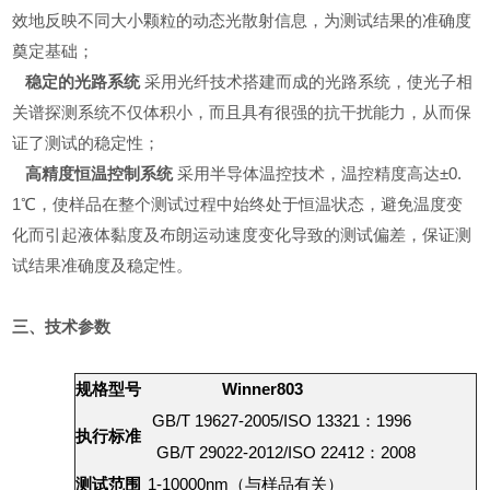
效地反映不同大小颗粒的动态光散射信息，为测试结果的准确度
奠定基础；
稳定的光路系统
采用光纤技术搭建而成的光路系统，使光子相
关谱探测系统不仅体积小，而且具有很强的抗干扰能力，从而保
证了测试的稳定性；
高精度恒温控制系统
采用半导体温控技术，温控精度高达±0.
1℃，使样品在整个测试过程中始终处于恒温状态，避免温度变
化而引起液体黏度及布朗运动速度变化导致的测试偏差，保证测
试结果准确度及稳定性。
三、技术参数
规格型号
Winner803
GB/T 19627-2005/ISO 13321：1996
执行标准
GB/T 29022-2012/ISO 22412：2008
测试范围
1-10000nm（与样品有关）