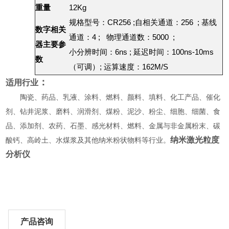
重量
12Kg
规格型号：CR256 ;自相关通道：256 ; 基线
数字相关
通道：4 ; 物理通道数：5000 ;
器主要参
小分辨时间：6ns ; 延迟时间：100ns-10ms
数
（可调）; 运算速度：162M/S
：
适用行业
陶瓷、药品、乳液、涂料、燃料、颜料、填料、化工产品、催化
剂、钻井泥浆、磨料、润滑剂、煤粉、泥沙、粉尘、细胞、细菌、食
品、添加剂、农药、石墨、感光材料、燃料、金属与非金属粉末、碳
纳米
激光粒度
酸钙、高岭土、水煤浆及其他纳米粉状物料等行业。
分析仪
产品咨询