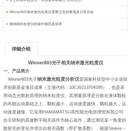
手上的纳米粒度仪，你知道具有哪些*的特点么？
Winner802纳米激光粒度仪需要注意的事项及日常存放
微纳纳米粒度仪的操作规范及保养
详细介绍
Winner803光子相关
纳米激光粒度仪
一、产品简介
纳米
激光粒度分析仪
Winner803光子
是国家科技型中小企业技
术创新基金项目成果（立项代码：10C26213704395），也是采
用动态光散射原理的纳米粒度仪。其测量原理是分散在液体颗粒
的布朗运动基础之上，颗粒越小，运动速度越快，颗粒越大，运
动速度越慢。它采用HAMAMATSU高性能光电倍增管和我公司
自主研制的高速数字相关器作为核心器件，通过测试某一角度的
散射光的变化并求出自相关函数（即扩散系数），根据Stokes－