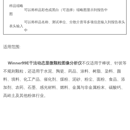
样品缩略
可以将样品彩色或黑白（可选择）缩略图显示到报告中
图
可以将样品名称、测试单位、分散介质等多项信息输入到报告表头
表头输入
中
适用范围:
Winner99E
干法动态显微颗粒图像分析仪
不仅适用于棒状、针状等
不规则颗粒，还适用于水泥、陶瓷、药品、涂料、树脂、染料、颜
料、填料、化工产品、催化剂、煤粉、泥砂、粉尘、面粉、食品、添
加剂、农药、石墨、感光材料、燃料、金属与非金属粉末、碳酸钙、
高岭土及其他粉体行业。