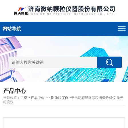
网站导航
产品中心
当前位置：
主页
>
产品中心
> >
图像粒度仪
>干法动态显微颗粒图像分析仪 激光
粒度仪