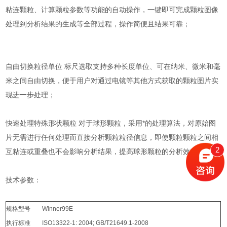
粘连颗粒、计算颗粒参数等功能的自动操作，一键即可完成颗粒图像
处理到分析结果的生成等全部过程，操作简便且结果可靠；
自由切换粒径单位 标尺选取支持多种长度单位、可在纳米、微米和毫
米之间自由切换，便于用户对通过电镜等其他方式获取的颗粒图片实
现进一步处理；
快速处理特殊形状颗粒 对于球形颗粒，采用*的处理算法，对原始图
片无需进行任何处理而直接分析颗粒粒径信息，即使颗粒颗粒之间相
2
互粘连或重叠也不会影响分析结果，提高球形颗粒的分析效率。
技术参数：
规格型号
Winner99E
执行标准
ISO13322-1: 2004; GB/T21649.1-2008