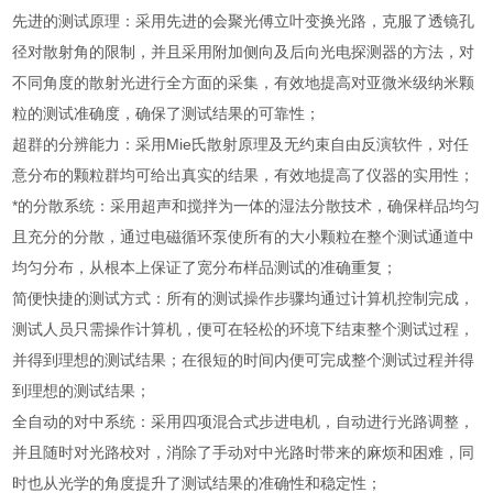
先进的测试原理：采用先进的会聚光傅立叶变换光路，克服了透镜孔
径对散射角的限制，并且采用附加侧向及后向光电探测器的方法，对
不同角度的散射光进行全方面的采集，有效地提高对亚微米级纳米颗
粒的测试准确度，确保了测试结果的可靠性；
超群的分辨能力：采用Mie氏散射原理及无约束自由反演软件，对任
意分布的颗粒群均可给出真实的结果，有效地提高了仪器的实用性；
*的分散系统：采用超声和搅拌为一体的湿法分散技术，确保样品均匀
且充分的分散，通过电磁循环泵使所有的大小颗粒在整个测试通道中
均匀分布，从根本上保证了宽分布样品测试的准确重复；
简便快捷的测试方式：所有的测试操作步骤均通过计算机控制完成，
测试人员只需操作计算机，便可在轻松的环境下结束整个测试过程，
并得到理想的测试结果；在很短的时间内便可完成整个测试过程并得
到理想的测试结果；
全自动的对中系统：采用四项混合式步进电机，自动进行光路调整，
并且随时对光路校对，消除了手动对中光路时带来的麻烦和困难，同
时也从光学的角度提升了测试结果的准确性和稳定性；