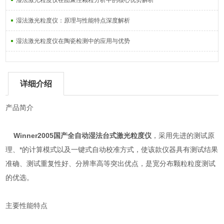
湿法激光粒度仪在团聚性颗粒分析中的核心优势解析
湿法激光粒度仪：原理与性能特点深度解析
湿法激光粒度仪在陶瓷检测中的应用与优势
详细介绍
产品简介
Winner2005
国产全自动湿法台式激光粒度仪
，采用先进的测试原
理、*的计算模式以及一键式自动校准方式，使该款仪器具有测试结果
准确、测试重复性好、分辨率高等突出优点，是宽分布颗粒粒度测试
的优选。
主要性能特点