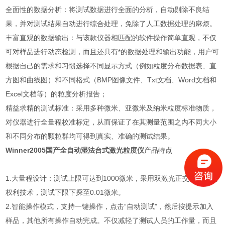
全面性的数据分析：将测试数据进行全面的分析，自动剔除不良结
果，并对测试结果自动进行综合处理，免除了人工数据处理的麻烦。
丰富直观的数据输出：与该款仪器相匹配的软件操作简单直观，不仅
可对样品进行动态检测，而且还具有*的数据处理和输出功能，用户可
根据自己的需求和习惯选择不同显示方式（例如粒度分布数据表、直
方图和曲线图）和不同格式（BMP图像文件、Txt文档、Word文档和
Excel文档等）的粒度分析报告；
精益求精的测试标准：采用多种微米、亚微米及纳米粒度标准物质，
对仪器进行全量程校准标定，从而保证了在其测量范围之内不同大小
和不同分布的颗粒群均可得到真实、准确的测试结果。
Winner2005
国产全自动湿法台式激光粒度仪
产品特点
1.大量程设计：测试上限可达到1000微米，采用双激光正交光束专项
权利技术，测试下限下探至0.01微米。
2.智能操作模式，支持一键操作，点击“自动测试”，然后按提示加入
样品，其他所有操作自动完成。不仅减轻了测试人员的工作量，而且