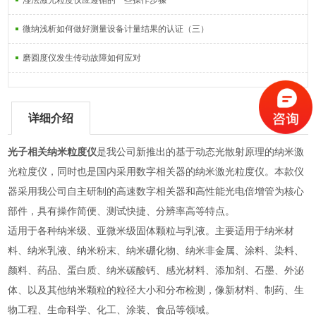
湿法激光粒度仪应遵循的一些操作步骤
微纳浅析如何做好测量设备计量结果的认证（三）
磨圆度仪发生传动故障如何应对
详细介绍
光子相关纳米粒度仪
是我公司新推出的基于动态光散射原理的纳米激
光粒度仪，同时也是国内采用数字相关器的纳米激光粒度仪。本款仪
器采用我公司自主研制的高速数字相关器和高性能光电倍增管为核心
部件，具有操作简便、测试快捷、分辨率高等特点。
适用于各种纳米级、亚微米级固体颗粒与乳液。主要适用于纳米材
料、纳米乳液、纳米粉末、纳米硼化物、纳米非金属、涂料、染料、
颜料、药品、蛋白质、纳米碳酸钙、感光材料、添加剂、石墨、外泌
体、以及其他纳米颗粒的粒径大小和分布检测，像新材料、制药、生
物工程、生命科学、化工、涂装、食品等领域。