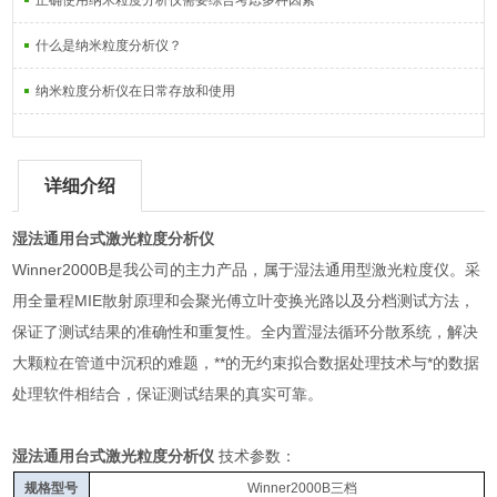
正确使用纳米粒度分析仪需要综合考虑多种因素
什么是纳米粒度分析仪？
纳米粒度分析仪在日常存放和使用
详细介绍
湿法通用台式激光粒度分析仪
Winner2000B是我公司的主力产品，属于湿法通用型激光粒度仪。采
用全量程MIE散射原理和会聚光傅立叶变换光路以及分档测试方法，
保证了测试结果的准确性和重复性。全内置湿法循环分散系统，解决
大颗粒在管道中沉积的难题，**的无约束拟合数据处理技术与*的数据
处理软件相结合，保证测试结果的真实可靠。
湿法通用台式激光粒度分析仪
技术参数：
规格型号
Winner2000B
三档