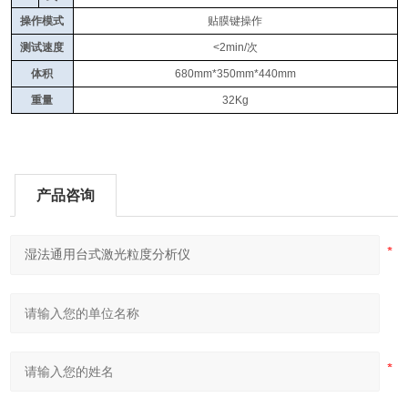
操作模式
贴膜键操作
测试速度
<2min/
次
体积
680mm*350mm*440mm
重量
32Kg
产品咨询