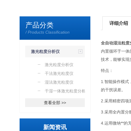
详细介绍
产品分类
/ Products Classification
全自动湿法粒度
内置循环于一体
激光粒度分析仪
技术，能够实现
激光粒度分析仪
特点：
干法激光粒度仪
1.智能操作模
湿法激光粒度仪
的干扰误差。
干湿一体激光粒度分析仪
2.采用精密四
查看全部 >>
3.采用全内置
4.运用微纳*
新闻资讯