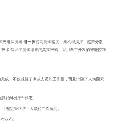
度的环式光电探测器,进一步提高测试精度。集机械搅拌、超声分散、
件技术,保证了测试结果的真实准确。采用自主开发的智能控制
自动完成。不仅减轻了测试人员的工作量，而且消除了人为因素
路始终处于**状态。
好，且缩短管路防止大颗粒二次沉淀。
分布状态。