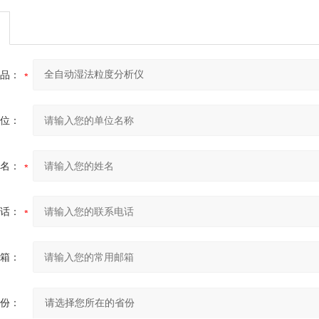
品：
位：
名：
话：
箱：
份：