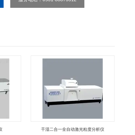
仪
干湿二合一全自动激光粒度分析仪