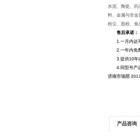
水泥、陶瓷、药
料、金属与非金
粉尘、面粉、食
售后承诺：
1.一月内
2.一年内
3.提供1
4.同型号
济南市场部 2017.
产品咨询