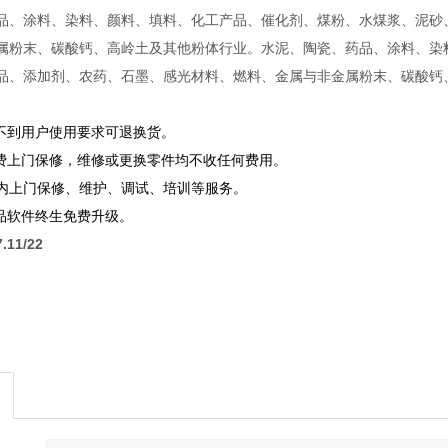
品、涂料、染料、颜料、填料、化工产品、催化剂、煤粉、水煤浆、泥砂
属粉末、碳酸钙、高岭土及其他粉体行业。水泥、陶瓷、药品、涂料、染
品、添加剂、农药、石墨、感光材料、燃料、金属与非金属粉末、碳酸钙
达不到用户使用要求可退换货。
免费上门保修，维修或更换零件均不收任何费用。
0年内上门保修、维护、调试、培训等服务。
产品软件终生免费升级。
11/22