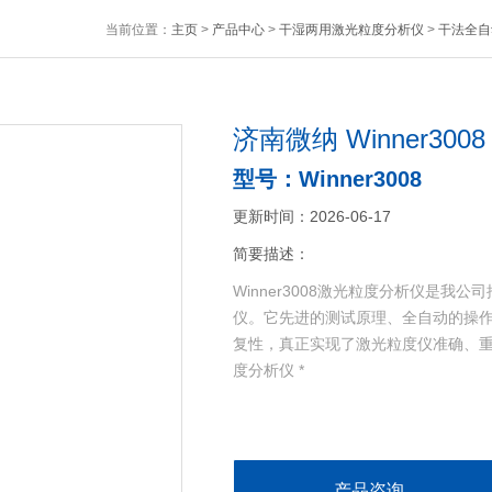
当前位置：
主页
>
产品中心
>
干湿两用激光粒度分析仪
>
干法全自
济南微纳 Winner30
型号：Winner3008
更新时间：2026-06-17
简要描述：
Winner3008激光粒度分析仪是
仪。它先进的测试原理、全自动的操作
复性，真正实现了激光粒度仪准确、重复、
度分析仪 *
产品咨询