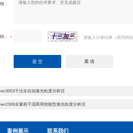
明：
码：
请输入计算结果（填写阿拉
nner3003干法全自动激光粒度分析仪
nner2308全量程干湿两用智能型激光粒度分析仪
案例展示
联系我们