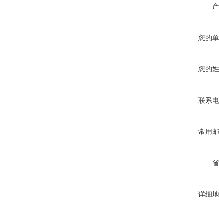
产
您的单
您的姓
联系电
常用邮
省
详细地