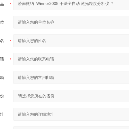
品：
位：
名：
话：
箱：
份：
址：