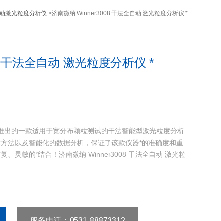
动激光粒度分析仪
>济南微纳 Winner3008 干法全自动 激光粒度分析仪 *
08 干法全自动 激光粒度分析仪 *
我公司推出的一款适用于宽分布颗粒测试的干法智能型激光粒度分析
方法以及智能化的数据分析，保证了该款仪器*的准确度和重
灵敏的*结合！济南微纳 Winner3008 干法全自动 激光粒
服务电话
：0531-88873312