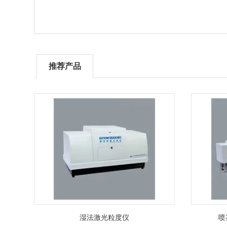
推荐产品
湿法激光粒度仪
喷