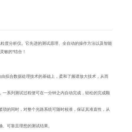
型激光粒度分析仪。它先进的测试原理、全自动的操作方法以及智能
灵敏的*结合！
自由拟合数据处理技术的基础上，柔和了频谱放大技术，从而
，一系列测试过程便可在一分钟之内自动完成，轻松的完成颗
繁琐的同时，对整个光路系统可随时校准，保证其准直性，从
确、可靠且理想的测试结果。