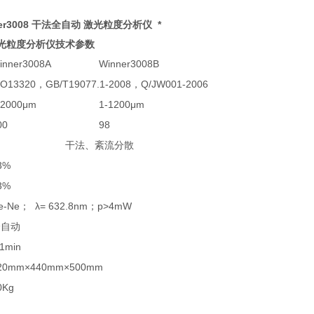
er3008 干法全自动 激光粒度分析仪 *
光粒度分析仪技术参数
inner3008A
Winner3008B
SO13320，GB/T19077.1-2008，Q/JW001-2006
-2000μm
1-1200μm
00
98
干法、紊流分散
3%
3%
e-Ne； λ= 632.8nm；p>4mW
全自动
 1min
20mm×440mm×500mm
0Kg