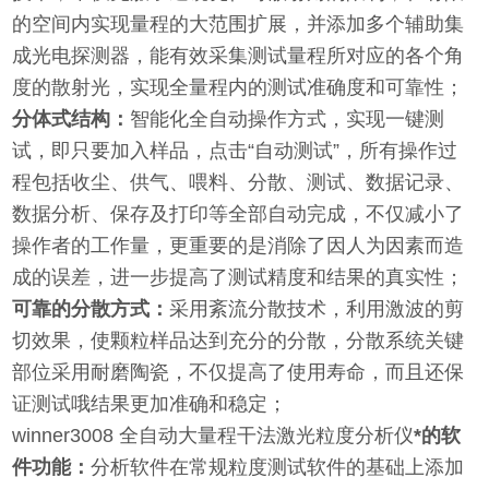
的空间内实现量程的大范围扩展，并添加多个辅助集
成光电探测器，能有效采集测试量程所对应的各个角
度的散射光，实现全量程内的测试准确度和可靠性；
分体式结构：
智能化全自动操作方式，实现一键测
试，即只要加入样品，点击“自动测试”，所有操作过
程包括收尘、供气、喂料、分散、测试、数据记录、
数据分析、保存及打印等全部自动完成，不仅减小了
操作者的工作量，更重要的是消除了因人为因素而造
成的误差，进一步提高了测试精度和结果的真实性；
可靠的分散方式：
采用紊流分散技术，利用激波的剪
切效果，使颗粒样品达到充分的分散，分散系统关键
部位采用耐磨陶瓷，不仅提高了使用寿命，而且还保
证测试哦结果更加准确和稳定；
winner3008 全自动大量程干法激光粒度分析仪
*的软
件功能：
分析软件在常规粒度测试软件的基础上添加