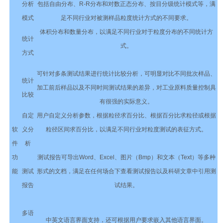
分析
包括自由分布、R-R分布和对数正态分布、按目分级统计模式等，满
模式
足不同行业对被测样品粒度统计方式的不同要求。
体积分布和数量分布，以满足不同行业对于粒度分布的不同统计方
统计
式。
方式
可针对多条测试结果进行统计比较分析，可明显对比不同批次样品、
统计
加工前后样品以及不同时间测试结果的差异，对工业原料质量控制具
比较
有很强的实际意义。
自定
用户自定义分析参数，根据粒径求百分比、根据百分比求粒径或根据
软
义分
粒径区间求百分比，以满足不同行业对粒度测试的表征方式。
件
析
功
测试报告可导出Word、Excel、图片（Bmp）和文本（Text）等多种
能
测试
形式的文档，满足在任何场合下查看测试报告以及科研文章中引用测
报告
试结果。
多语
中英文语言界面支持，还可根据用户要求嵌入其他语言界面。