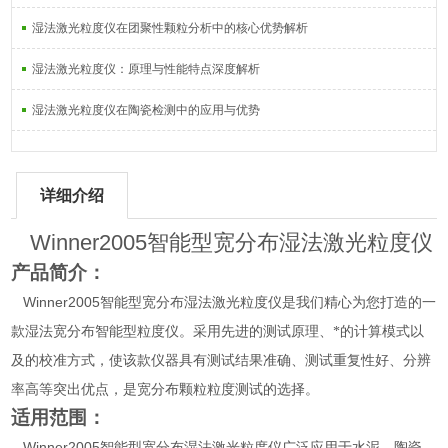
湿法激光粒度仪在团聚性颗粒分析中的核心优势解析
湿法激光粒度仪：原理与性能特点深度解析
湿法激光粒度仪在陶瓷检测中的应用与优势
详细介绍
Winner2005智能型宽分布湿法激光粒度仪
产品简介：
Winner2005智能型宽分布湿法激光
粒度仪
是我们精心为您打造的一
款湿法宽分布智能型粒度仪。采用先进的测试原理、*的计算模式以
及的校准方式，使该款仪器具有测试结果准确、测试重复性好、分辨
率高等突出优点，是宽分布颗粒粒度测试的选择。
适用范围：
Winner2005智能型宽分布湿法激光
粒度仪
广泛应用于水泥、陶瓷、