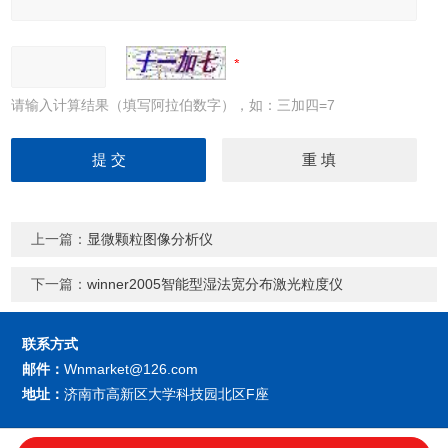
请输入计算结果（填写阿拉伯数字），如：三加四=7
上一篇：
显微颗粒图像分析仪
下一篇：
winner2005智能型湿法宽分布激光粒度仪
联系方式
邮件：
Wnmarket@126.com
地址：
济南市高新区大学科技园北区F座
济南微纳颗粒仪器股份有限公司
版权所
技术支持：
仪表网
管理登陆