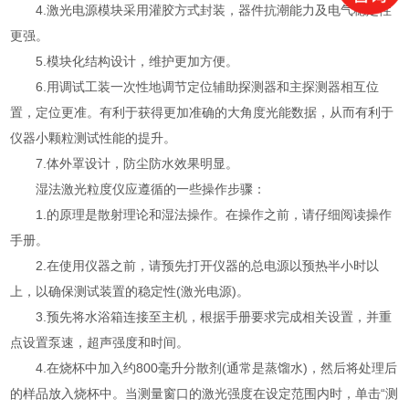
4.激光电源模块采用灌胶方式封装，器件抗潮能力及电气稳定性
更强。
5.模块化结构设计，维护更加方便。
6.用调试工装一次性地调节定位辅助探测器和主探测器相互位
置，定位更准。有利于获得更加准确的大角度光能数据，从而有利于
仪器小颗粒测试性能的提升。
7.体外罩设计，防尘防水效果明显。
湿法激光粒度仪应遵循的一些操作步骤：
1.的原理是散射理论和湿法操作。在操作之前，请仔细阅读操作
手册。
2.在使用仪器之前，请预先打开仪器的总电源以预热半小时以
上，以确保测试装置的稳定性(激光电源)。
3.预先将水浴箱连接至主机，根据手册要求完成相关设置，并重
点设置泵速，超声强度和时间。
4.在烧杯中加入约800毫升分散剂(通常是蒸馏水)，然后将处理后
的样品放入烧杯中。当测量窗口的激光强度在设定范围内时，单击“测