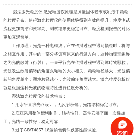
湿法激光粒度仪,激光粒度仪原理是测量固体粉末或乳液中颗粒
的粒度分布。使得激光粒度仪的使用体验得到有效的提升，粒度测试
流程更加简洁和效率高、测试结果更稳定可靠、粒度检测报告的对比
更加直观简单。
工作原理：光是一种电磁波，它在传播过程中遇到颗粒时，将与
之相互作用，其中的一部分将偏离原来的行进方向，这种物理现象称
之为光的散射（衍射）。一束平行光在传播过程中遇到障碍物颗粒，
光波发生散射偏转的角度跟颗粒的大小相关。颗粒粒径越大，光波偏
转的角度越小；颗粒粒径越小，光波偏转角度越大。激光粒度分析仪
就是根据这种光波的物理特性进行粒度分析的。
湿法激光粒度仪的技术特点：
1.用水平直线光路设计，无反射棱镜，光路结构稳定可靠。
2.底座采用整体槽钢制作，结构性好。器件安装平面一次性加
工，光路一致性好，稳定可靠。
3.过了GB/T4857.18运输包装件跌落性能试验。